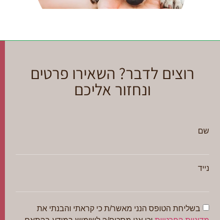
רוצים לדבר? השאירו פרטים
ונחזור אליכם
שם
נייד
בשליחת הטופס הנני מאשר/ת כי קראתי והבנתי את