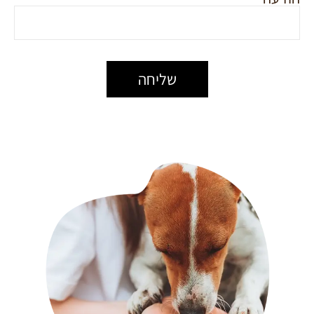
שליחה