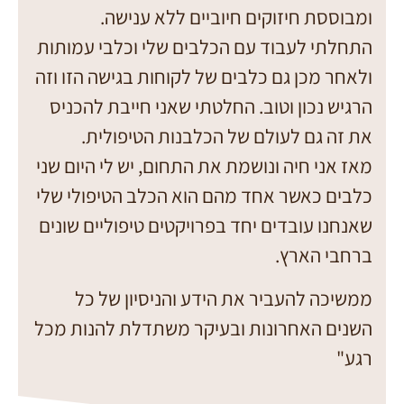
ומבוססת חיזוקים חיוביים ללא ענישה.
התחלתי לעבוד עם הכלבים שלי וכלבי עמותות
ולאחר מכן גם כלבים של לקוחות בגישה הזו וזה
הרגיש נכון וטוב. החלטתי שאני חייבת להכניס
את זה גם לעולם של הכלבנות הטיפולית.
מאז אני חיה ונושמת את התחום, יש לי היום שני
כלבים כאשר אחד מהם הוא הכלב הטיפולי שלי
שאנחנו עובדים יחד בפרויקטים טיפוליים שונים
ברחבי הארץ.
ממשיכה להעביר את הידע והניסיון של כל
השנים האחרונות ובעיקר משתדלת להנות מכל
רגע"