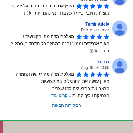
מעיין את מדהימה, תודה על אילוף 
מוצלח, חיובי וכייף ( לא ברור מי נהנה יותר 😉 )
Tamir Ariely
18:37 30 Dec 19
מאלפת מדהימה ומקצועית !
מאוד אכפתית וממש נהננו במהלך כל התהליך, ממליץ 
בחום 🙏🏼
דנה רז
13:55 28 Aug 19
מאלפת מדהימה רגישה ונחמדה 
מעיין עושה את התרגילים במיקצועיות 
מראה את התרגילים כמו שצריך 
מצחיקה ו כיף להיות
...
קראו עוד
הביקורות הבאות