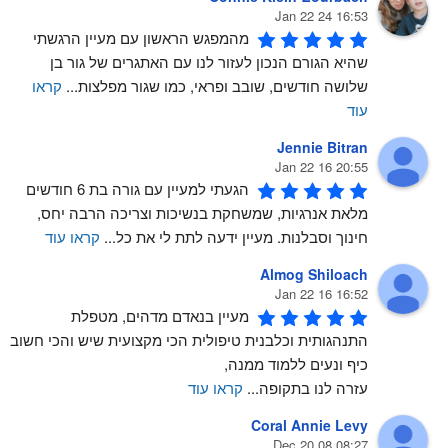
16:53 24 Jan 22
מהמפגש הראשון עם מעיין הרגשתי 
שהיא הגורם הנכון לעזור לנו עם האתגרים של גור בן 
שלושה חודשים, שובב ופראי, כמו שגור מפלצות
...
קראו
עוד
Jennie Bitran
20:55 16 Jan 22
הגעתי למעיין עם גורה בת 6 חודשים 
מלאת אנרגיות, שמשחקת בנשיכות וצריכה הרבה יחס, 
חינוך וסבלנות. מעיין ידעה לתת לי את כל
...
קראו עוד
Almog Shiloach
16:52 16 Jan 22
מעיין בנאדם מדהים, מטפלת 
התנהגותית וכלבנית טיפולית הכי מקצועית שיש והכי חשוב 
כיף ונעים ללמוד ממנה, 
עזרה לנו בתקופה
...
קראו עוד
Coral Annie Levy
08:27 08 Dec 20